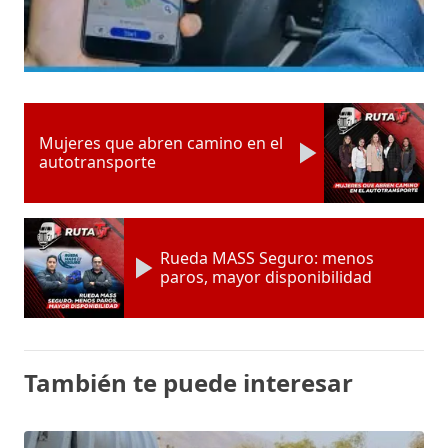
Mujeres que abren camino en el
autotransporte
Rueda MASS Seguro: menos
paros, mayor disponibilidad
También te puede interesar