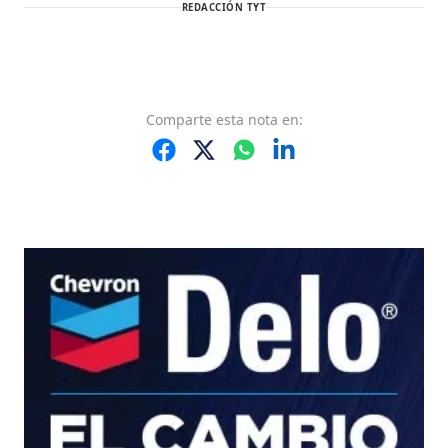
REDACCIÓN TYT
Comparte
esta nota
en: