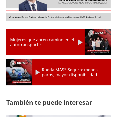
Mujeres que abren camino en el
autotransporte
Rueda MASS Seguro: menos
paros, mayor disponibilidad
También te puede interesar