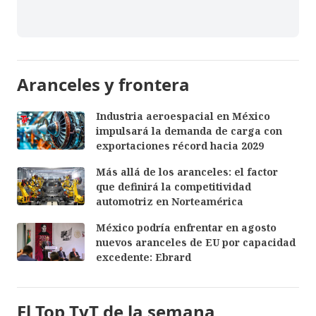
Aranceles y frontera
Industria aeroespacial en México
impulsará la demanda de carga con
exportaciones récord hacia 2029
Más allá de los aranceles: el factor
que definirá la competitividad
automotriz en Norteamérica
México podría enfrentar en agosto
nuevos aranceles de EU por capacidad
excedente: Ebrard
El Top TyT de la semana