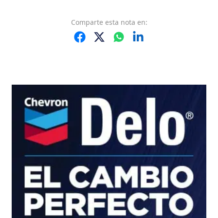
Comparte
esta nota
en: