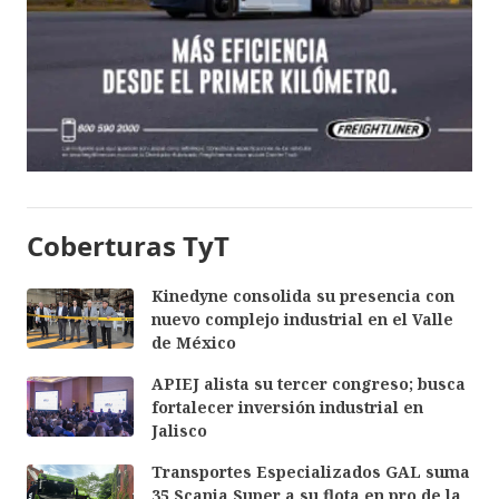
Coberturas TyT
Kinedyne consolida su presencia con
nuevo complejo industrial en el Valle
de México
APIEJ alista su tercer congreso; busca
fortalecer inversión industrial en
Jalisco
Transportes Especializados GAL suma
35 Scania Super a su flota en pro de la