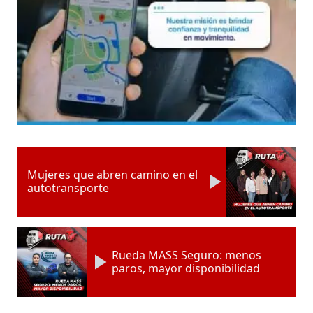
Mujeres que abren camino en el
autotransporte
Rueda MASS Seguro: menos
paros, mayor disponibilidad