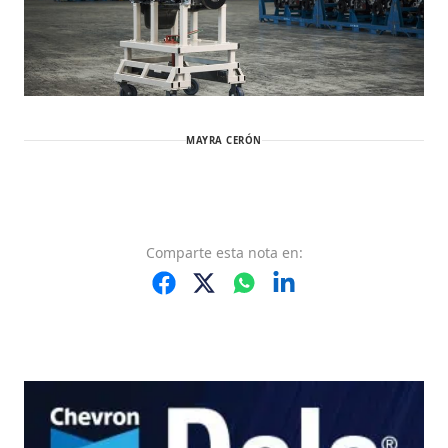
MAYRA CERÓN
Comparte
esta nota
en: