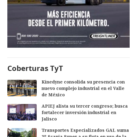
Coberturas TyT
Kinedyne consolida su presencia con
nuevo complejo industrial en el Valle
de México
APIEJ alista su tercer congreso; busca
fortalecer inversión industrial en
Jalisco
Transportes Especializados GAL suma
35 Scania Super a su flota en pro de la