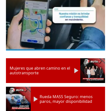
Mujeres que abren camino en el
autotransporte
Rueda MASS Seguro: menos
paros, mayor disponibilidad