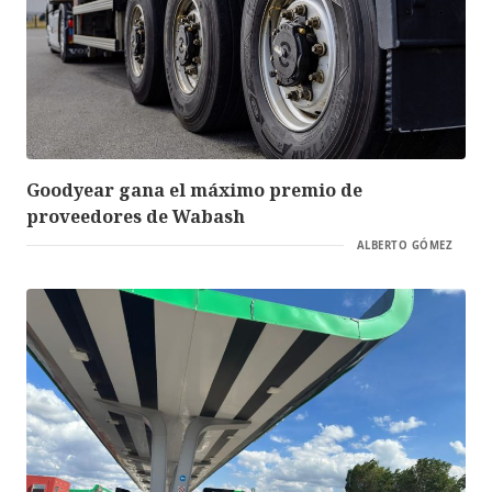
Goodyear gana el máximo premio de
proveedores de Wabash
ALBERTO GÓMEZ