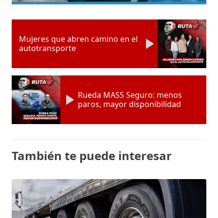
Mujeres que abren camino en el
autotransporte
Rueda MASS Seguro: menos
paros, mayor disponibilidad
También te puede interesar