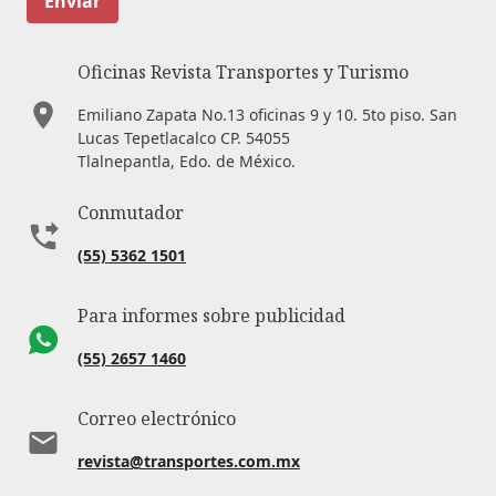
Enviar
Oficinas Revista Transportes y Turismo
Emiliano Zapata No.13 oficinas 9 y 10. 5to piso. San
Lucas Tepetlacalco CP. 54055
Tlalnepantla, Edo. de México.
Conmutador
(55) 5362 1501
Para informes sobre publicidad
(55) 2657 1460
Correo electrónico
revista@transportes.com.mx