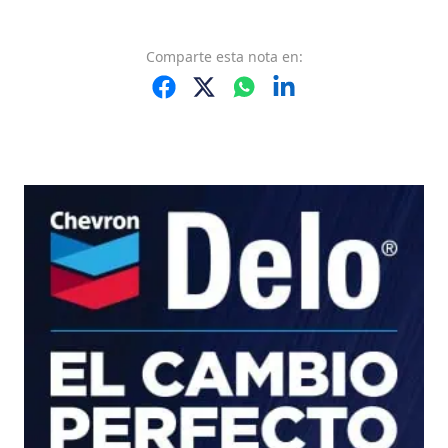
Comparte
esta nota
en: