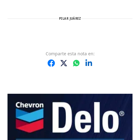
PILAR JUÁREZ
Comparte
esta nota
en: