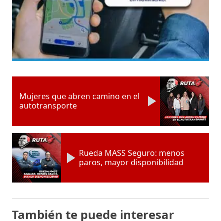
Mujeres que abren camino en el
autotransporte
Rueda MASS Seguro: menos
paros, mayor disponibilidad
También te puede interesar