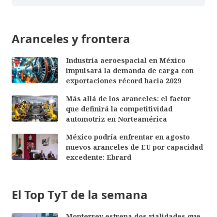
Aranceles y frontera
Industria aeroespacial en México
impulsará la demanda de carga con
exportaciones récord hacia 2029
Más allá de los aranceles: el factor
que definirá la competitividad
automotriz en Norteamérica
México podría enfrentar en agosto
nuevos aranceles de EU por capacidad
excedente: Ebrard
El Top TyT de la semana
Monterrey estrena dos vialidades que