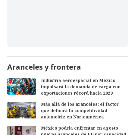
Aranceles y frontera
Industria aeroespacial en México
impulsará la demanda de carga con
exportaciones récord hacia 2029
Más allá de los aranceles: el factor
que definirá la competitividad
automotriz en Norteamérica
México podría enfrentar en agosto
nuevos aranceles de EU por capacidad