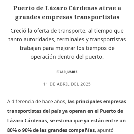
Puerto de Lázaro Cárdenas atrae a
grandes empresas transportistas
Creció la oferta de transporte, al tiempo que
tanto autoridades, terminales y transportistas
trabajan para mejorar los tiempos de
operación dentro del puerto.
PILAR JUÁREZ
11 DE ABRIL DEL 2025
A diferencia de hace años,
las principales empresas
transportistas del país ya operan en el Puerto de
Lázaro Cárdenas, se estima que ya están entre un
80% o 90% de las grandes compañías
, apuntó