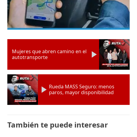
Mujeres que abren camino en el
autotransporte
Rueda MASS Seguro: menos
paros, mayor disponibilidad
También te puede interesar