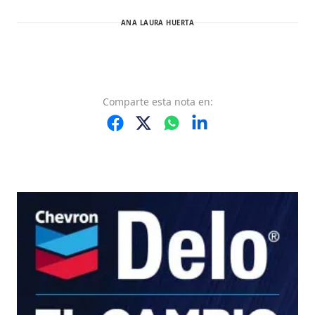
ANA LAURA HUERTA
Comparte
esta nota
en: