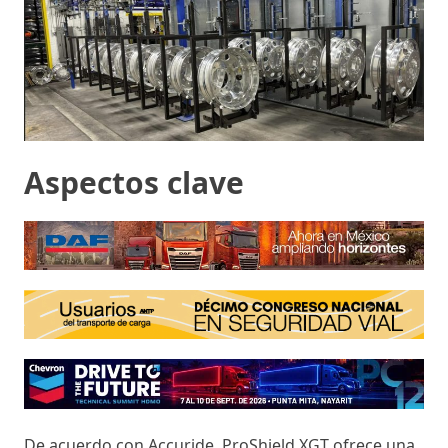
Aspectos clave
De acuerdo con Accuride, ProShield XGT ofrece una