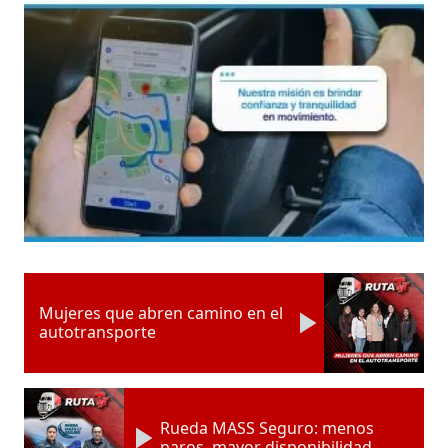
Mujeres que abren camino en el
autotransporte
Rueda MASS Seguro: menos
paros, mayor disponibilidad