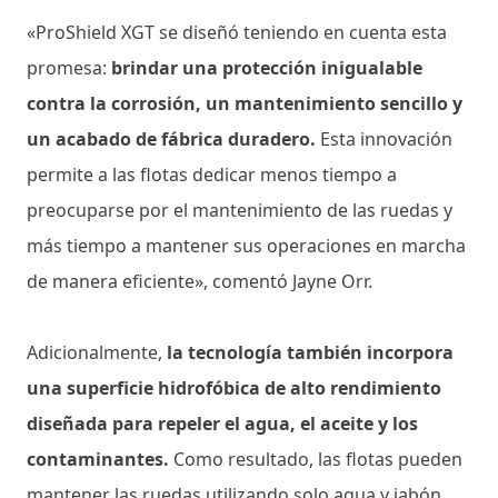
«ProShield XGT se diseñó teniendo en cuenta esta
promesa:
brindar una protección inigualable
contra la corrosión, un mantenimiento sencillo y
un acabado de fábrica duradero.
Esta innovación
permite a las flotas dedicar menos tiempo a
preocuparse por el mantenimiento de las ruedas y
más tiempo a mantener sus operaciones en marcha
de manera eficiente», comentó Jayne Orr.
Adicionalmente,
la tecnología también incorpora
una superficie hidrofóbica de alto rendimiento
diseñada para repeler el agua, el aceite y los
contaminantes.
Como resultado, las flotas pueden
mantener las ruedas utilizando solo agua y jabón,