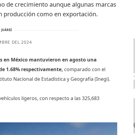
tmo de crecimiento aunque algunas marcas
en producción como en exportación.
 JUÁREZ
MBRE DEL 2024
ros en México mantuvieron en agosto una
 de 1.68% respectivamente,
comparado con el
tuto Nacional de Estadística y Geografía (Inegi).
ehículos ligeros, con respecto a las 325,683