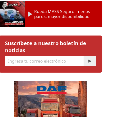
Rueda MASS Seguro: menos
paros, mayor disponibilidad
Suscríbete a nuestro boletín de
noticias