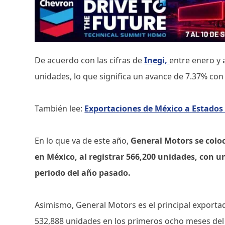
De acuerdo con las cifras de
Inegi,
entre enero y 
unidades, lo que significa un avance de 7.37% con
También lee:
Exportaciones de México a Estados 
En lo que va de este año,
General Motors se coloc
en México, al registrar 566,200 unidades, con
periodo del año pasado.
Asimismo, General Motors es el principal exportad
532,888 unidades en los primeros ocho meses del 