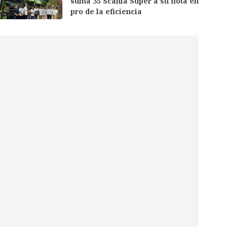
suma 35 Scania Super a su flota en
pro de la eficiencia