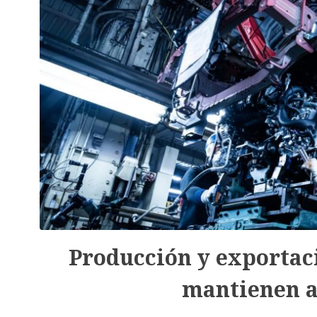
Producción y exportaci
mantienen a