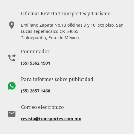
Oficinas Revista Transportes y Turismo
Emiliano Zapata No.13 oficinas 9 y 10. 5to piso. San
Lucas Tepetlacalco CP. 54055
Tlalnepantla, Edo. de México.
Conmutador
(55) 5362 1501
Para informes sobre publicidad
(55) 2657 1460
Correo electrónico
revista@transportes.com.mx