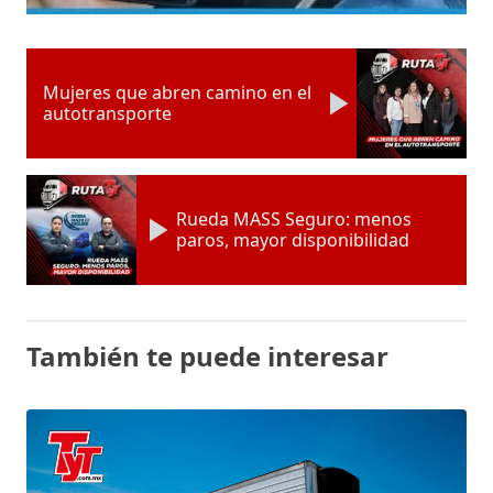
Mujeres que abren camino en el
autotransporte
Rueda MASS Seguro: menos
paros, mayor disponibilidad
También te puede interesar