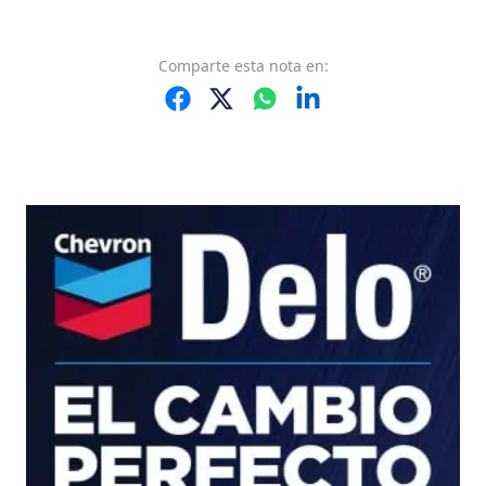
Comparte
esta nota
en: