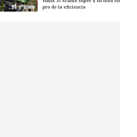
suma 35 Scania Super a su flota en
pro de la eficiencia