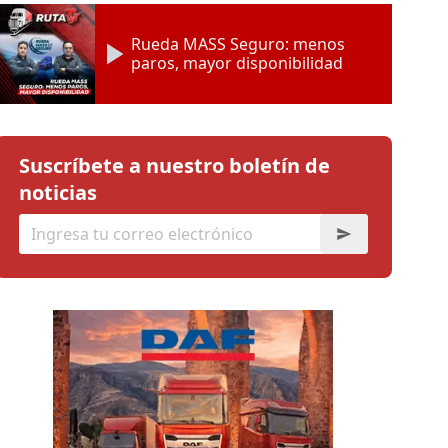
Rueda MASS Seguro: menos
paros, mayor disponibilidad
Suscríbete a nuestro boletín de
noticias