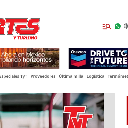
Especiales TyT
Proveedores
Última milla
Logística
Termómet