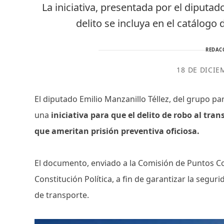
La iniciativa, presentada por el diputado
delito se incluya en el catálogo 
REDAC
18 DE DICIE
El diputado Emilio Manzanillo Téllez, del grupo pa
una
iniciativa para que el delito de robo al tran
que ameritan prisión preventiva oficiosa.
El documento, enviado a la Comisión de Puntos Con
Constitución Política, a fin de garantizar la segu
de transporte.