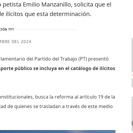
 petista Emilio Manzanillo, solicita que el
de ilícitos que esta determinación.
CIÓN TYT
MBRE DEL 2024
rlamentario del Partido del Trabajo (PT) presentó
sporte público se incluya en el catálogo de ilícitos
stitucionales, busca la reforma al artículo 19 de la
ridad de quienes se trasladan a través de este medio