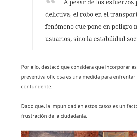
A pesar de los esfuerzos 
delictiva, el robo en el transpo
fenómeno que pone en peligro no
usuarios, sino la estabilidad soc
Por ello, destacó que considera que incorporar est
preventiva oficiosa es una medida para enfrentar
contundente.
Dado que, la impunidad en estos casos es un fact
frustración de la ciudadanía.