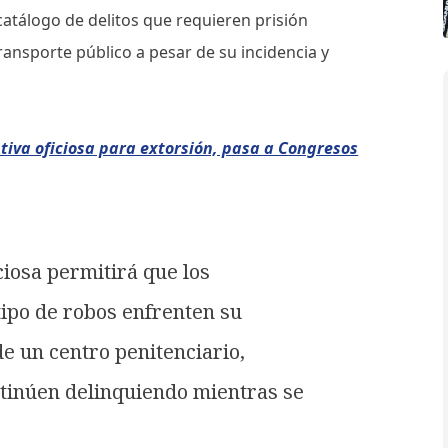
 catálogo de delitos que requieren prisión
transporte público a pesar de su incidencia y
tiva oficiosa para extorsión, pasa a Congresos
ciosa permitirá que los
tipo de robos enfrenten su
de un centro penitenciario,
ntinúen delinquiendo mientras se