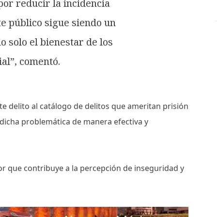
por reducir la incidencia
rte público sigue siendo un
 solo el bienestar de los
ial”, comentó.
e delito al catálogo de delitos que ameritan prisión
 dicha problemática de manera efectiva y
or que contribuye a la percepción de inseguridad y