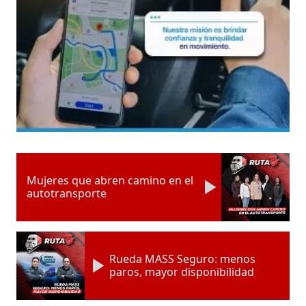
Mujeres que abren camino en el
autotransporte
Rueda MASS Seguro: menos
paros, mayor disponibilidad