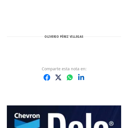
OLIVERIO PÉREZ VILLEGAS
Comparte
esta nota
en: