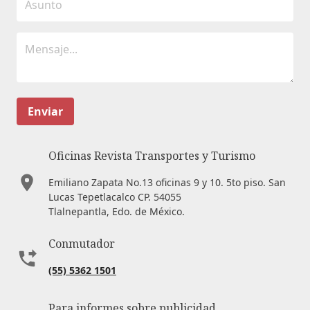
Enviar
Oficinas Revista Transportes y Turismo
Emiliano Zapata No.13 oficinas 9 y 10. 5to piso. San
Lucas Tepetlacalco CP. 54055
Tlalnepantla, Edo. de México.
Conmutador
(55) 5362 1501
Para informes sobre publicidad