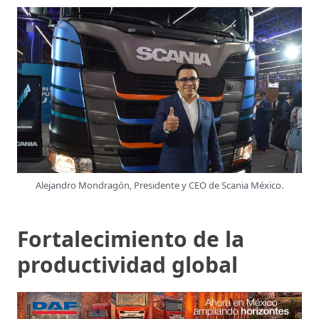
Alejandro Mondragón, Presidente y CEO de Scania México.
Fortalecimiento de la
productividad global