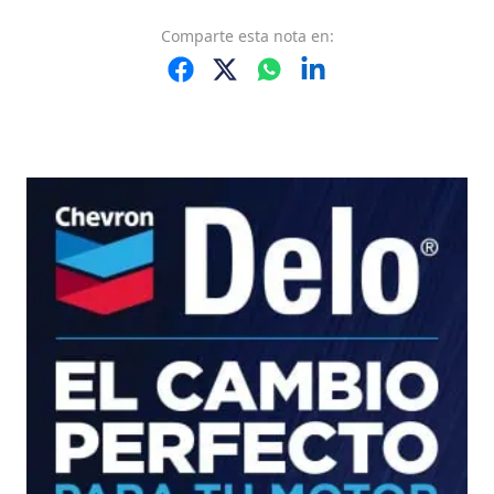
Comparte
esta nota
en: