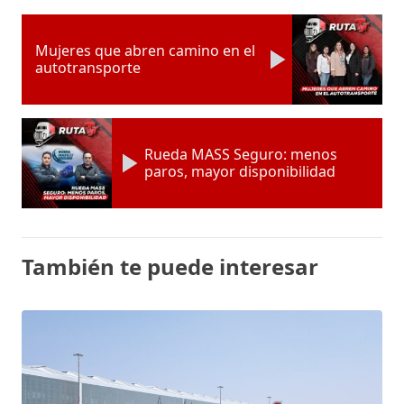
Mujeres que abren camino en el
autotransporte
Rueda MASS Seguro: menos
paros, mayor disponibilidad
También te puede interesar