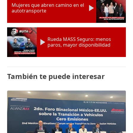
Mujeres que abren camino en el
autotransporte
Rueda MASS Seguro: menos
paros, mayor disponibilidad
También te puede interesar