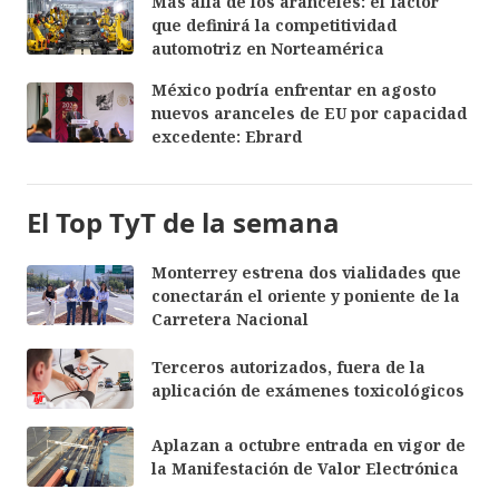
Más allá de los aranceles: el factor
que definirá la competitividad
automotriz en Norteamérica
México podría enfrentar en agosto
nuevos aranceles de EU por capacidad
excedente: Ebrard
El Top TyT de la semana
Monterrey estrena dos vialidades que
conectarán el oriente y poniente de la
Carretera Nacional
Terceros autorizados, fuera de la
aplicación de exámenes toxicológicos
Aplazan a octubre entrada en vigor de
la Manifestación de Valor Electrónica