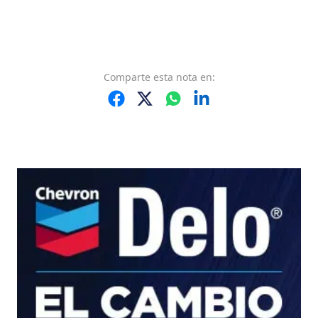
Comparte
esta nota
en: