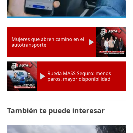
Mujeres que abren camino en el
autotransporte
Rueda MASS Seguro: menos
paros, mayor disponibilidad
También te puede interesar