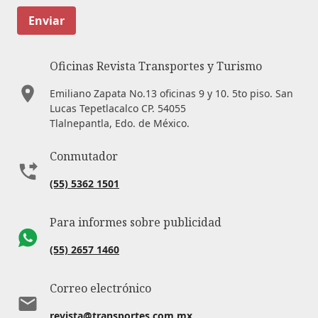
Enviar
Oficinas Revista Transportes y Turismo
Emiliano Zapata No.13 oficinas 9 y 10. 5to piso. San
Lucas Tepetlacalco CP. 54055
Tlalnepantla, Edo. de México.
Conmutador
(55) 5362 1501
Para informes sobre publicidad
(55) 2657 1460
Correo electrónico
revista@transportes.com.mx