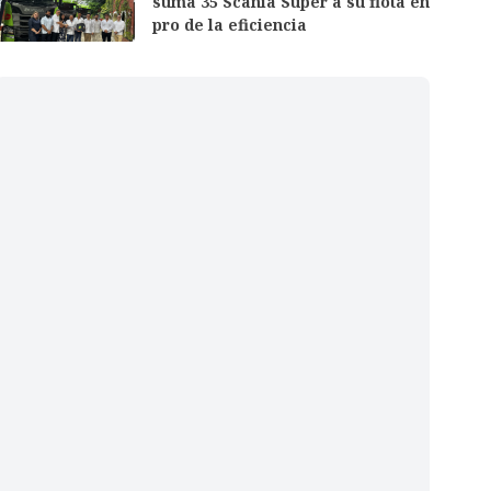
suma 35 Scania Super a su flota en
pro de la eficiencia