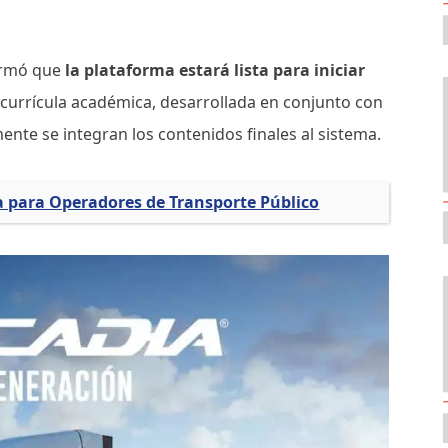
formó que
la plataforma estará lista para iniciar
a currícula académica, desarrollada en conjunto con
ente se integran los contenidos finales al sistema.
a para Operadores de Transporte Público