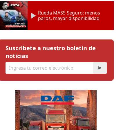
Rueda MASS Seguro: menos
paros, mayor disponibilidad
Suscríbete a nuestro boletín de
noticias