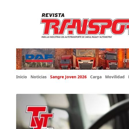
Inicio
Noticias
Sangre Joven 2026
Carga
Movilidad