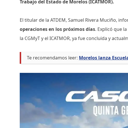
Trabajo del Estado de Morelos (ICATMOR).
El titular de la ATDEM, Samuel Rivera Muciño, in
operaciones en los próximos días
. Explicó que l
la CGMyT y el ICATMOR, ya fue concluida y actualm
Te recomendamos leer:
Morelos lanza Escuel