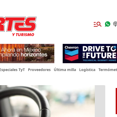
Especiales TyT
Proveedores
Última milla
Logística
Termómet