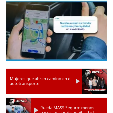
Mujeres que abren camino en el
autotransporte
Rueda MASS Seguro: menos
paros, mayor disponibilidad