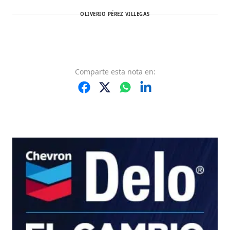
OLIVERIO PÉREZ VILLEGAS
Comparte
esta nota
en: