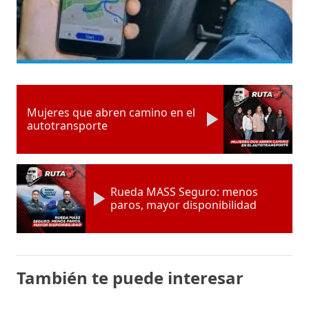
Mujeres que abren camino en el
autotransporte
Rueda MASS Seguro: menos
paros, mayor disponibilidad
También te puede interesar