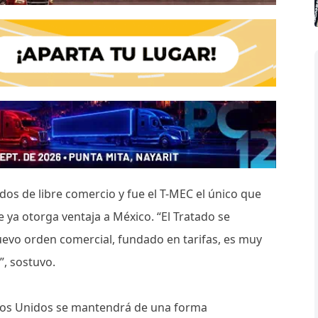
dos de libre comercio y fue el T-MEC el único que
e ya otorga ventaja a México. “El Tratado se
evo orden comercial, fundado en tarifas, es muy
”, sostuvo.
ados Unidos se mantendrá de una forma