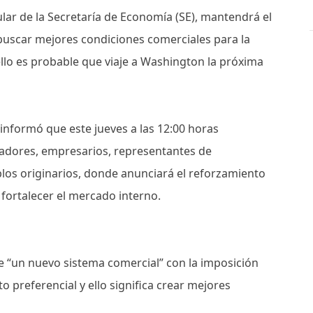
ular de la Secretaría de Economía (SE), mantendrá el
buscar mejores condiciones comerciales para la
 ello es probable que viaje a Washington la próxima
informó que este jueves a las 12:00 horas
adores, empresarios, representantes de
blos originarios, donde anunciará el reforzamiento
a fortalecer el mercado interno.
 “un nuevo sistema comercial” con la imposición
to preferencial y ello significa crear mejores