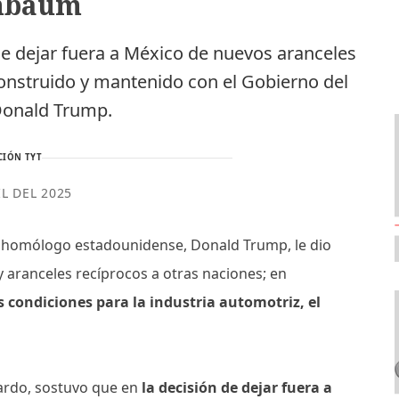
nbaum
de dejar fuera a México de nuevos aranceles
 construido y mantenido con el Gobierno del
Donald Trump.
CIÓN TYT
IL DEL 2025
u homólogo estadounidense, Donald Trump, le dio
y aranceles recíprocos a otras naciones; en
condiciones para la industria automotriz, el
ardo, sostuvo que en
la decisión de dejar fuera a