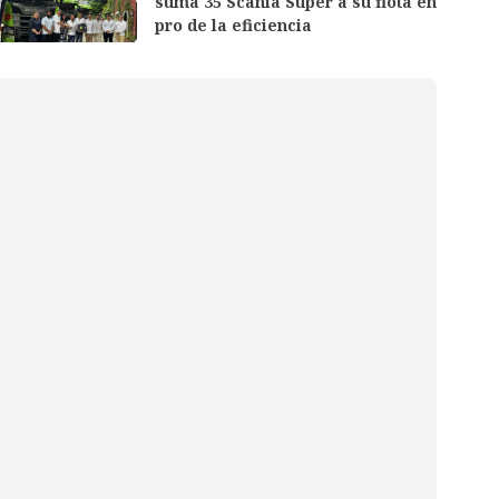
suma 35 Scania Super a su flota en
pro de la eficiencia