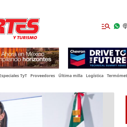
Especiales TyT
Proveedores
Última milla
Logística
Termómet