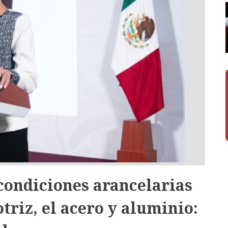
condiciones arancelarias
triz, el acero y aluminio: