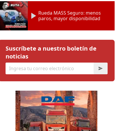
Rueda MASS Seguro: menos
paros, mayor disponibilidad
Suscríbete a nuestro boletín de
noticias