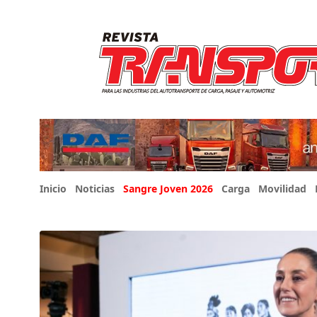
Inicio
Noticias
Sangre Joven 2026
Carga
Movilidad