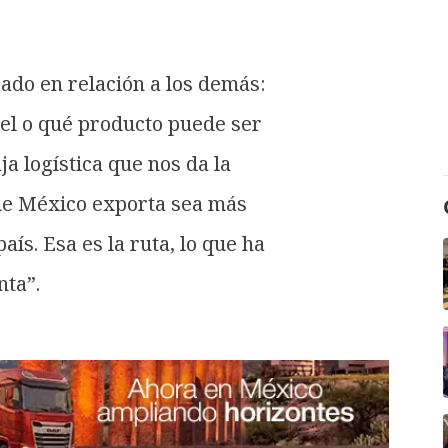
ado en relación a los demás:
el o qué producto puede ser
a logística que nos da la
ue México exporta sea más
aís. Esa es la ruta, lo que ha
nta”.