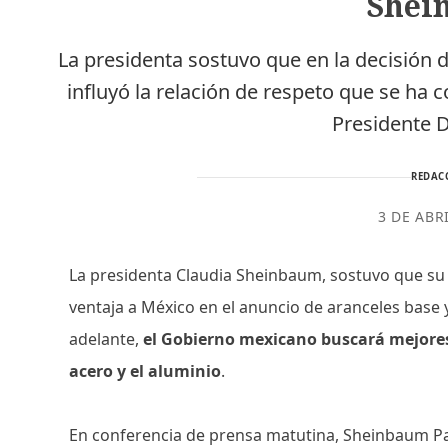
Shei
La presidenta sostuvo que en la decisión 
influyó la relación de respeto que se ha
Presidente 
REDAC
3 DE ABR
La presidenta Claudia Sheinbaum, sostuvo que s
ventaja a México en el anuncio de aranceles base 
adelante,
el Gobierno mexicano buscará mejores 
acero y el aluminio
.
En conferencia de prensa matutina, Sheinbaum P