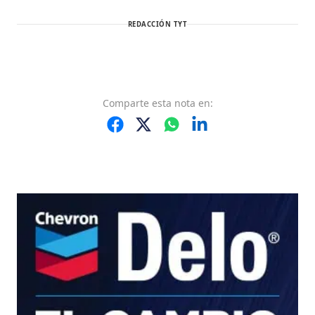
REDACCIÓN TYT
Comparte
esta nota
en: