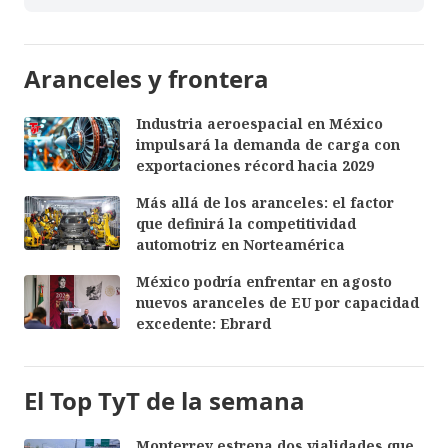
Aranceles y frontera
Industria aeroespacial en México
impulsará la demanda de carga con
exportaciones récord hacia 2029
Más allá de los aranceles: el factor
que definirá la competitividad
automotriz en Norteamérica
México podría enfrentar en agosto
nuevos aranceles de EU por capacidad
excedente: Ebrard
El Top TyT de la semana
Monterrey estrena dos vialidades que