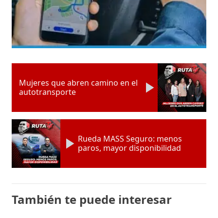
Mujeres que abren camino en el
autotransporte
Rueda MASS Seguro: menos
paros, mayor disponibilidad
También te puede interesar