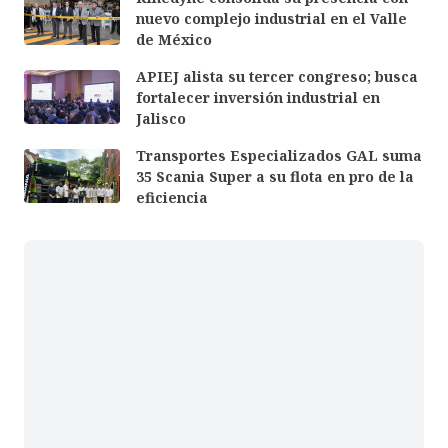
nuevo complejo industrial en el Valle
de México
APIEJ alista su tercer congreso; busca
fortalecer inversión industrial en
Jalisco
Transportes Especializados GAL suma
35 Scania Super a su flota en pro de la
eficiencia