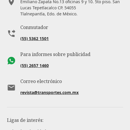
Emiliano Zapata No.13 oficinas 9 y 10. 5to piso. San
Lucas Tepetlacalco CP. 54055
Tlalnepantla, Edo. de México.
Conmutador
(55) 5362 1501
Para informes sobre publicidad
(55) 2657 1460
Correo electrónico
revista@transportes.com.mx
Ligas de interés: