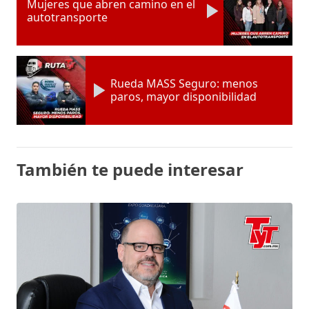
Mujeres que abren camino en el
autotransporte
Rueda MASS Seguro: menos
paros, mayor disponibilidad
También te puede interesar