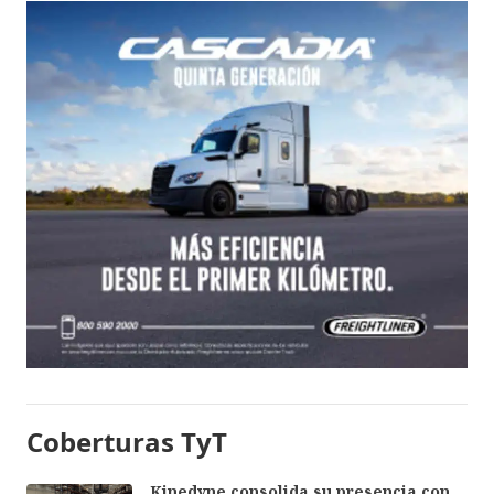
Coberturas TyT
Kinedyne consolida su presencia con