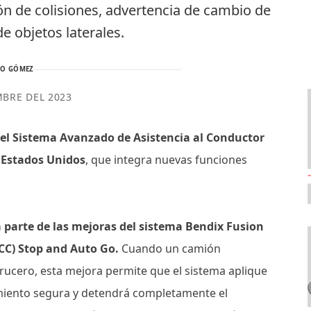
n de colisiones, advertencia de cambio de
de objetos laterales.
TO GÓMEZ
MBRE DEL 2023
del Sistema Avanzado de Asistencia al Conductor
 Estados Unidos
, que integra nuevas funciones
 parte de las mejoras del sistema Bendix Fusion
CC) Stop and Auto Go.
Cuando un camión
crucero, esta mejora permite que el sistema aplique
miento segura y detendrá completamente el