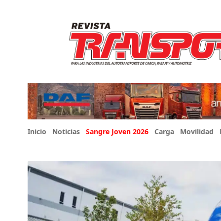
Inicio
Noticias
Sangre Joven 2026
Carga
Movilidad