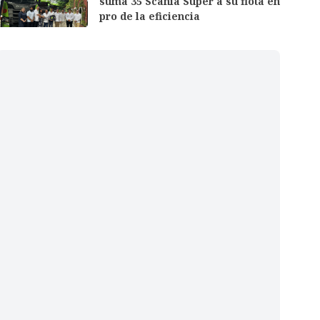
suma 35 Scania Super a su flota en
pro de la eficiencia