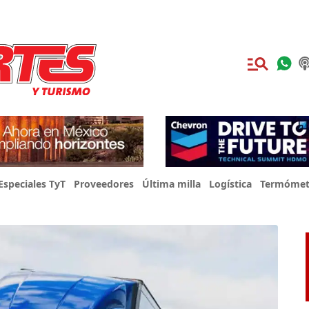
Especiales TyT
Proveedores
Última milla
Logística
Termómet