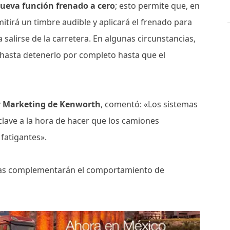
nueva función frenado a cero
; esto permite que, en
itirá un timbre audible y aplicará el frenado para
a salirse de la carretera. En algunas circunstancias,
o hasta detenerlo por completo hasta que el
 y Marketing de Kenworth
, comentó: «Los sistemas
lave a la hora de hacer que los camiones
fatigantes».
ticas complementarán el comportamiento de