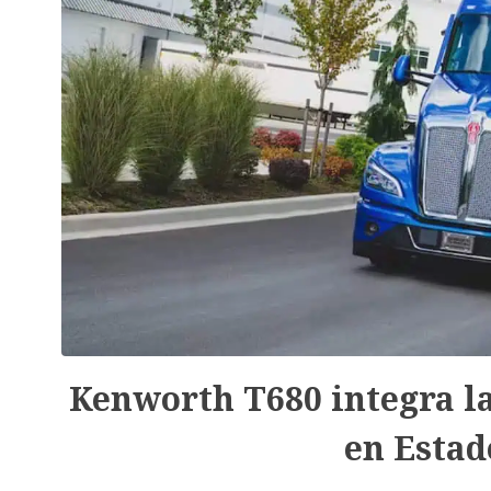
Kenworth T680 integra l
en Estad