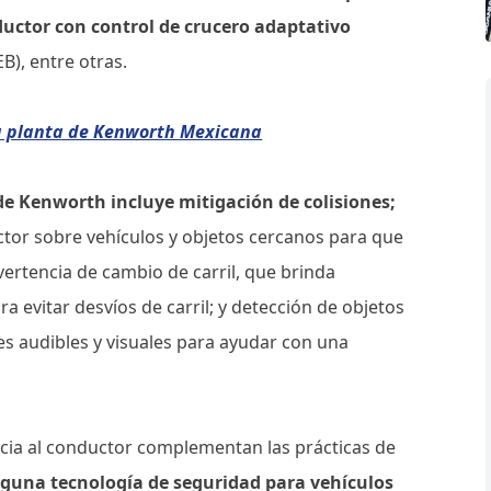
ductor con control de crucero adaptativo
), entre otras.
 la planta de Kenworth Mexicana
e Kenworth incluye mitigación de colisiones;
ctor sobre vehículos y objetos cercanos para que
rtencia de cambio de carril, que brinda
 evitar desvíos de carril; y detección de objetos
nes audibles y visuales para ayudar con una
cia al conductor complementan las prácticas de
guna tecnología de seguridad para vehículos