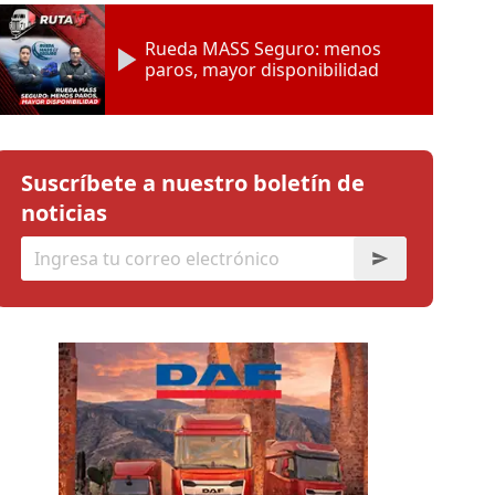
Rueda MASS Seguro: menos
paros, mayor disponibilidad
Suscríbete a nuestro boletín de
noticias