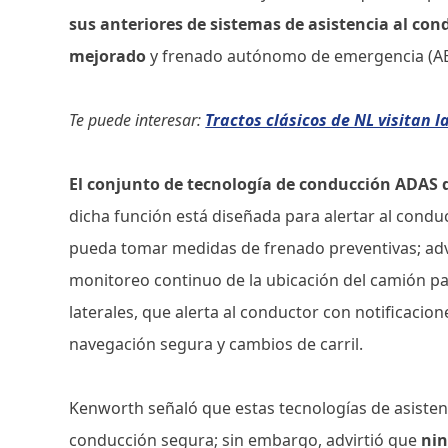
sus anteriores de sistemas de asistencia al con
mejorado
y frenado autónomo de emergencia (AEB
Te puede interesar:
Tractos clásicos de NL visitan
El conjunto de tecnología de conducción ADAS d
dicha función está diseñada para alertar al condu
pueda tomar medidas de frenado preventivas; adve
monitoreo continuo de la ubicación del camión para
laterales, que alerta al conductor con notificacio
navegación segura y cambios de carril.
Kenworth señaló que estas tecnologías de asisten
conducción segura; sin embargo, advirtió que
nin