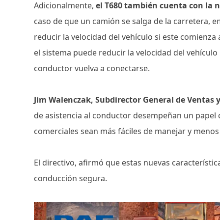
Adicionalmente,
el T680 también cuenta con la 
caso de que un camión se salga de la carretera, em
reducir la velocidad del vehículo si este comienza 
el sistema puede reducir la velocidad del vehícul
conductor vuelva a conectarse.
Jim Walenczak, Subdirector General de Ventas
de asistencia al conductor desempeñan un papel c
comerciales sean más fáciles de manejar y menos 
El directivo, afirmó que estas nuevas caracterís
conducción segura.