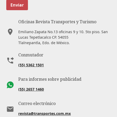
Enviar
Oficinas Revista Transportes y Turismo
Emiliano Zapata No.13 oficinas 9 y 10. 5to piso. San
Lucas Tepetlacalco CP. 54055
Tlalnepantla, Edo. de México.
Conmutador
(55) 5362 1501
Para informes sobre publicidad
(55) 2657 1460
Correo electrónico
revista@transportes.com.mx