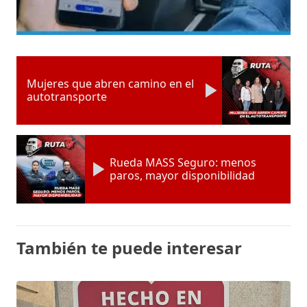
Mujeres que abren camino en el
autotransporte
Rueda MASS Seguro: menos
paros, mayor disponibilidad
También te puede interesar