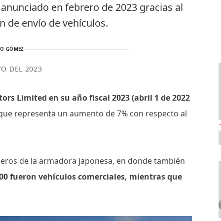
 anunciado en febrero de 2023 gracias al
 de envío de vehículos.
TO GÓMEZ
YO DEL 2023
rs Limited en su año fiscal 2023 (abril 1 de 2022
o que representa un aumento de 7% con respecto al
cieros de la armadora japonesa, en donde también
,000 fueron vehículos comerciales, mientras que