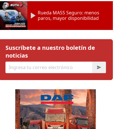
Rueda MASS Seguro: menos
paros, mayor disponibilidad
Suscríbete a nuestro boletín de
noticias