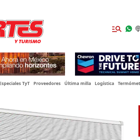
Especiales TyT
Proveedores
Última milla
Logística
Termómet