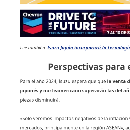
Lee también:
Isuzu Japón incorporará la tecnología
Perspectivas para e
Para el año 2024, Isuzu espera que que
la venta d
japonés y norteamericano superarán las del año
piezas disminuirá.
«Solo veremos impactos negativos de la inflación 
mercados, principalmente en la región ASEAN», ad