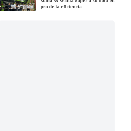
suma 35 Scania Super a su flota en
pro de la eficiencia