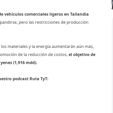
e vehículos comerciales ligeros en Tailandia
pandirse, pero las restricciones de producción
n los materiales y la energía aumentarán aún más,
romoción de la reducción de costos,
el objetivo de
 yenes (1,916 mdd).
uestro podcast Ruta TyT: