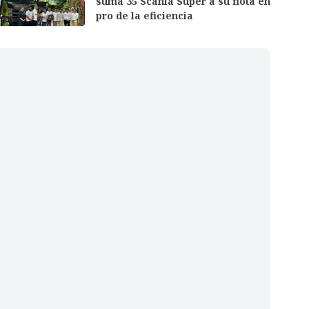
suma 35 Scania Super a su flota en
pro de la eficiencia