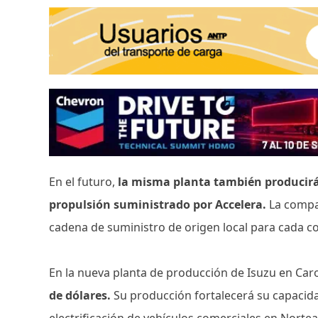
En el futuro,
la misma planta también producirá 
propulsión suministrado por Accelera.
La compa
cadena de suministro de origen local para cada co
En la nueva planta de producción de Isuzu en Caro
de dólares.
Su producción fortalecerá su capacida
electrificación de vehículos comerciales en Norte