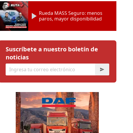
Rueda MASS Seguro: menos
paros, mayor disponibilidad
Suscríbete a nuestro boletín de
noticias