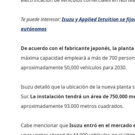
Te puede interesar:
Isuzu y Applied Intuition se fi
autónomos
De acuerdo con el fabricante japonés, la planta
máxima capacidad empleará a más de 700 persona
aproximadamente 50,000 vehículos para 2030.
Isuzu detalló que la ubicación de la nueva planta 
Sur.
La instalación tendrá un área de 750,000 
aproximadamente 93.000 metros cuadrados.
Cabe mencionar que
Isuzu entró en el mercado
unas ventas récord de 44,000 vehículos en el último