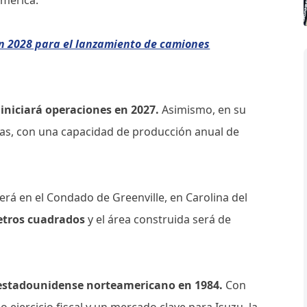
jan 2028 para el lanzamiento de camiones
 iniciará operaciones en 2027.
Asimismo, en su
s, con una capacidad de producción anual de
será en el Condado de Greenville, en Carolina del
metros cuadrados
y el área construida será de
 estadounidense norteamericano en 1984.
Con
 ejercicio fiscal y un mercado clave para Isuzu, la