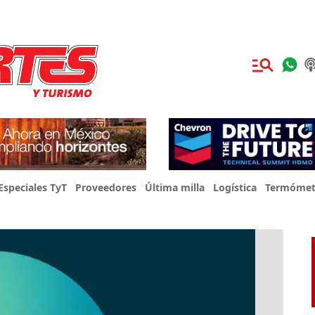
Especiales TyT
Proveedores
Última milla
Logística
Termómet