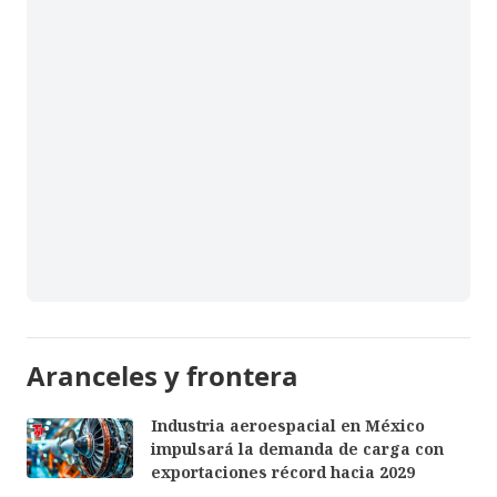
Aranceles y frontera
Industria aeroespacial en México
impulsará la demanda de carga con
exportaciones récord hacia 2029