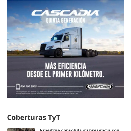
Coberturas TyT
Kinedyne consolida su presencia con