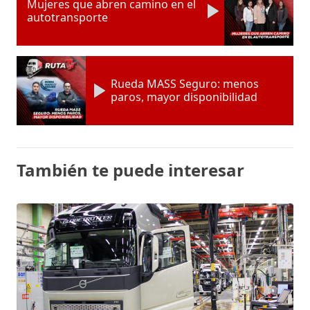
Mujeres que abren camino en el
autotransporte
Rueda MASS Seguro: menos
paros, mayor disponibilidad
También te puede interesar