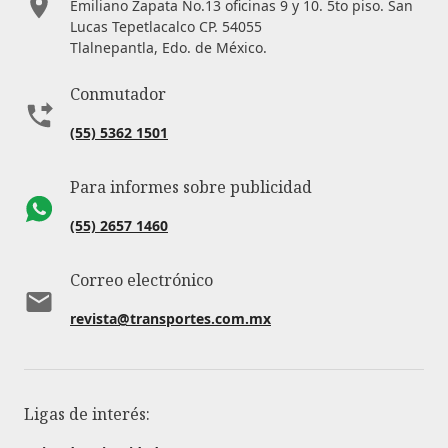
Emiliano Zapata No.13 oficinas 9 y 10. 5to piso. San
Lucas Tepetlacalco CP. 54055
Tlalnepantla, Edo. de México.
Conmutador
(55) 5362 1501
Para informes sobre publicidad
(55) 2657 1460
Correo electrónico
revista@transportes.com.mx
Ligas de interés: