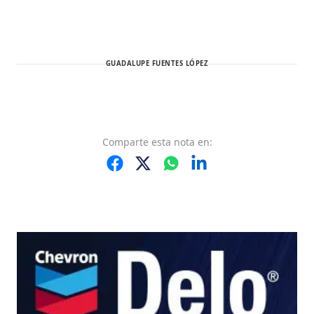
GUADALUPE FUENTES LÓPEZ
Comparte
esta nota
en: