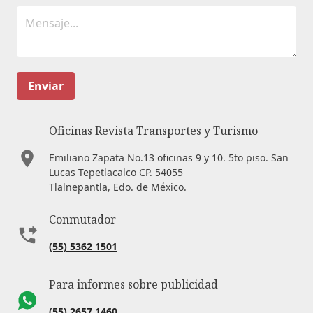
Enviar
Oficinas Revista Transportes y Turismo
Emiliano Zapata No.13 oficinas 9 y 10. 5to piso. San
Lucas Tepetlacalco CP. 54055
Tlalnepantla, Edo. de México.
Conmutador
(55) 5362 1501
Para informes sobre publicidad
(55) 2657 1460