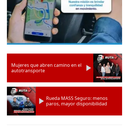
Mujeres que abren camino en el
autotransporte
Rueda MASS Seguro: menos
paros, mayor disponibilidad