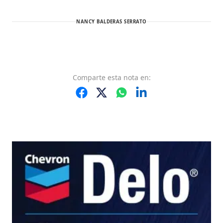
NANCY BALDERAS SERRATO
Comparte
esta nota
en: