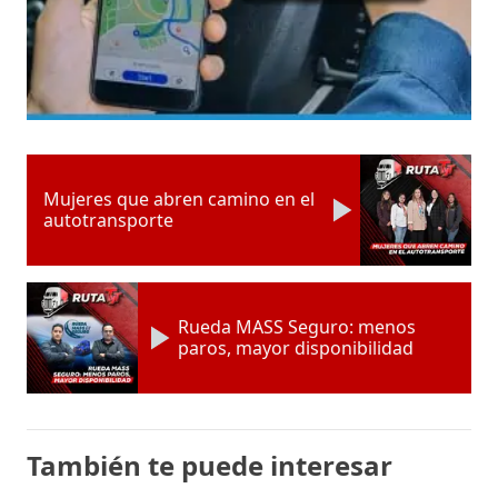
Mujeres que abren camino en el
autotransporte
Rueda MASS Seguro: menos
paros, mayor disponibilidad
También te puede interesar