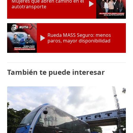
Mujeres que abren camino en el
autotransporte
Rueda MASS Seguro: menos
paros, mayor disponibilidad
También te puede interesar