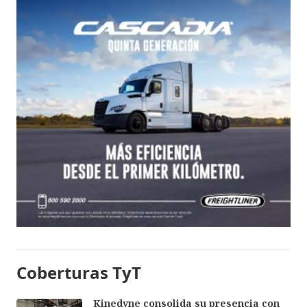
Coberturas TyT
Kinedyne consolida su presencia con