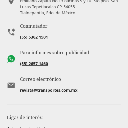
Emiliano Zapata No.13 oficinas 9 y 10. 5to piso. San
Lucas Tepetlacalco CP. 54055
Tlalnepantla, Edo. de México.
Conmutador
(55) 5362 1501
Para informes sobre publicidad
(55) 2657 1460
Correo electrónico
revista@transportes.com.mx
Ligas de interés: