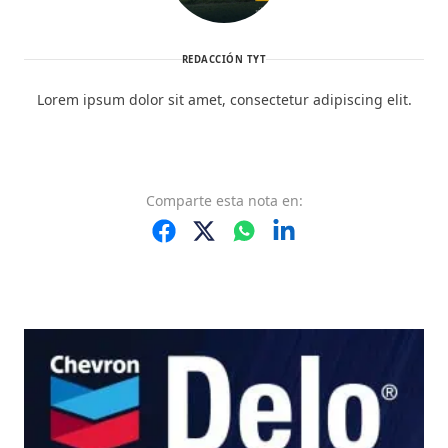
REDACCIÓN TYT
Lorem ipsum dolor sit amet, consectetur adipiscing elit.
Comparte
esta nota
en: