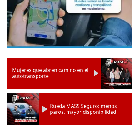
Mujeres que abren camino en el
autotransporte
Rueda MASS Seguro: menos
paros, mayor disponibilidad