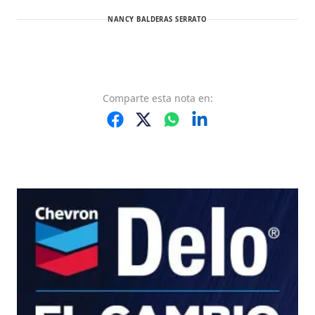
NANCY BALDERAS SERRATO
Comparte
esta nota
en: