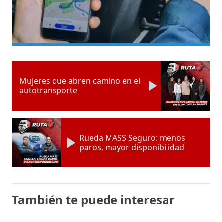
Mujeres que abren camino en el
autotransporte
Rueda MASS Seguro: menos
paros, mayor disponibilidad
También te puede interesar