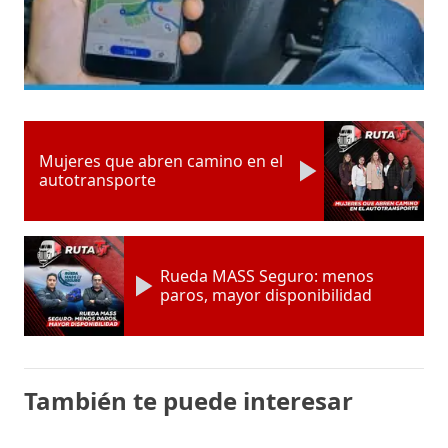
Mujeres que abren camino en el
autotransporte
Rueda MASS Seguro: menos
paros, mayor disponibilidad
También te puede interesar