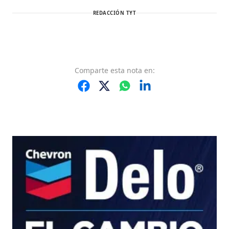
REDACCIÓN TYT
Comparte
esta nota
en: