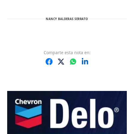
NANCY BALDERAS SERRATO
Comparte
esta nota
en: