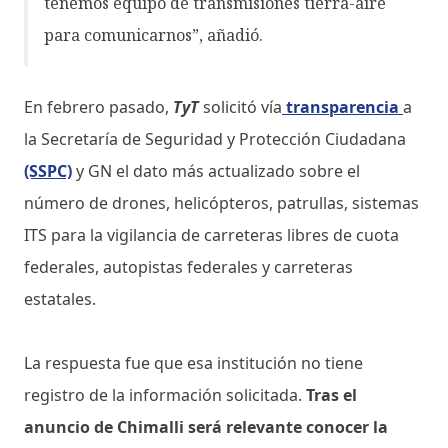
tenemos equipo de transmisiones tierra-aire
para comunicarnos”, añadió.
En febrero pasado,
TyT
solicitó vía
transparencia
a
la Secretaría de Seguridad y Protección Ciudadana
(SSPC)
y GN el dato más actualizado sobre el
número de drones, helicópteros, patrullas, sistemas
ITS para la vigilancia de carreteras libres de cuota
federales, autopistas federales y carreteras
estatales.
La respuesta fue que esa institución no tiene
registro de la información solicitada.
Tras el
anuncio de Chimalli será relevante conocer la