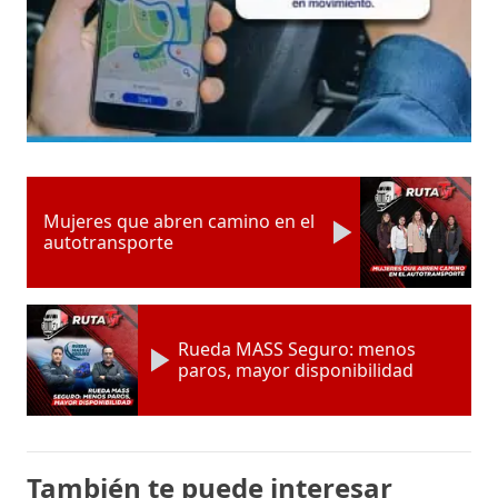
Mujeres que abren camino en el
autotransporte
Rueda MASS Seguro: menos
paros, mayor disponibilidad
También te puede interesar