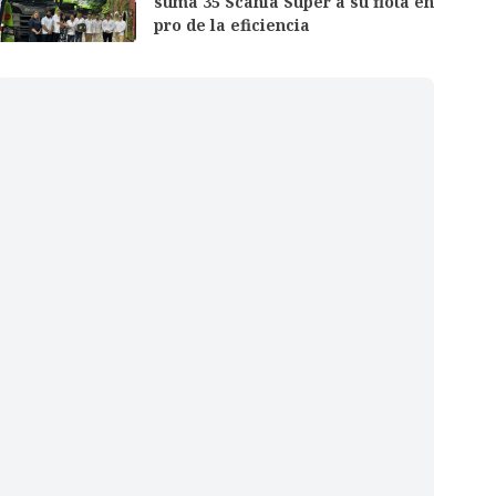
suma 35 Scania Super a su flota en
pro de la eficiencia