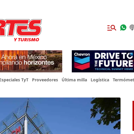
Especiales TyT
Proveedores
Última milla
Logística
Termómet