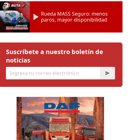
Rueda MASS Seguro: menos
paros, mayor disponibilidad
Suscríbete a nuestro boletín de
noticias