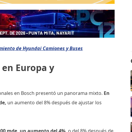
imiento de Hyundai Camiones y Buses
 en Europa y
gionales en Bosch presentó un panorama mixto.
En
mde,
un aumento del 8% después de ajustar los
200 mde, un aumento del 4%,
o del 8% después de