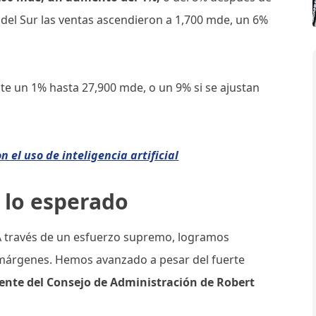
a del Sur las ventas ascendieron a 1,700 mde, un 6%
te un 1% hasta 27,900 mde, o un 9% si se ajustan
 el uso de inteligencia artificial
e lo esperado
. A través de un esfuerzo supremo, logramos
 márgenes. Hemos avanzado a pesar del fuerte
ente del Consejo de Administración de Robert