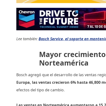
Lee también:
Bosch Service, el soporte en manten
Mayor crecimiento
Norteamérica
Bosch agregó que el desarrollo de las ventas re
Europa, las ventas crecieron 6% hasta 46,800 
efectos del tipo de cambio.
Las ventas en Norteamérica aumentaron a 15,