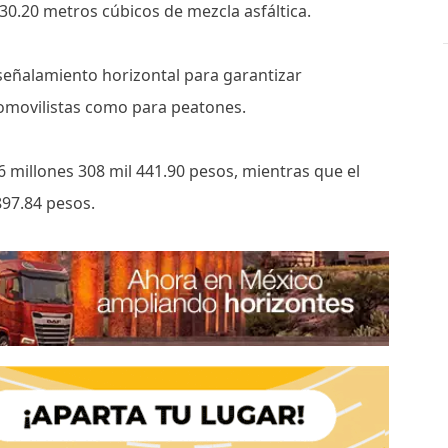
30.20 metros cúbicos de mezcla asfáltica.
 señalamiento horizontal para garantizar
omovilistas como para peatones.
 6 millones 308 mil 441.90 pesos, mientras que el
897.84 pesos.