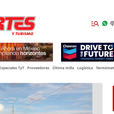
Especiales TyT
Proveedores
Última milla
Logística
Termómet