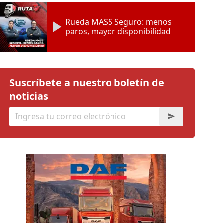
Rueda MASS Seguro: menos
paros, mayor disponibilidad
Suscríbete a nuestro boletín de
noticias