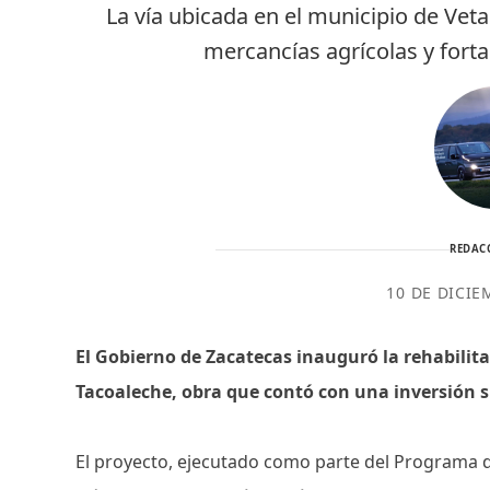
La vía ubicada en el municipio de Vet
mercancías agrícolas y forta
REDAC
10 DE DICIE
El Gobierno de Zacatecas inauguró la rehabilita
Tacoaleche, obra que contó con una inversión su
El proyecto, ejecutado como parte del Programa de