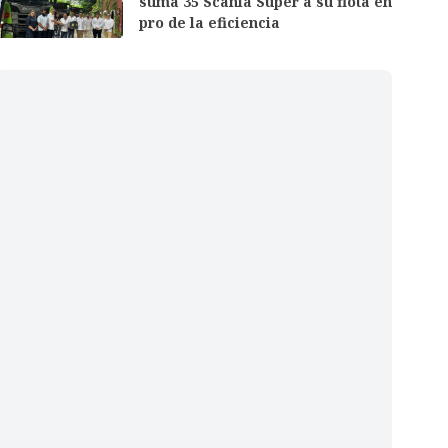
suma 35 Scania Super a su flota en
pro de la eficiencia