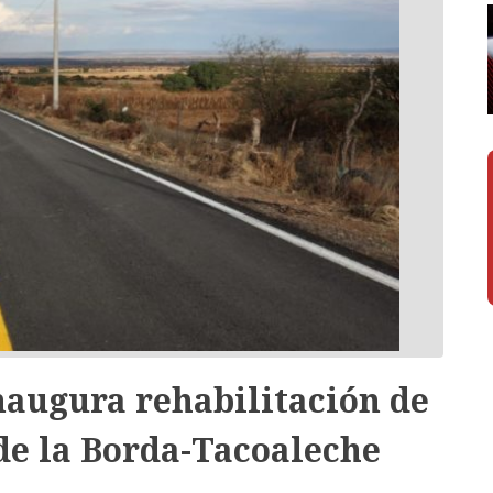
naugura rehabilitación de
de la Borda-Tacoaleche