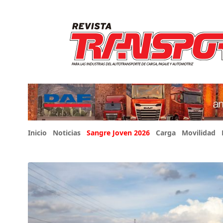
Inicio
Noticias
Sangre Joven 2026
Carga
Movilidad