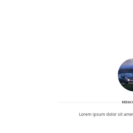
REDAC
Lorem ipsum dolor sit amet,