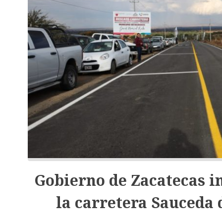
Gobierno de Zacatecas i
la carretera Sauceda 