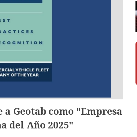
ce a Geotab como "Empresa
a del Año 2025"