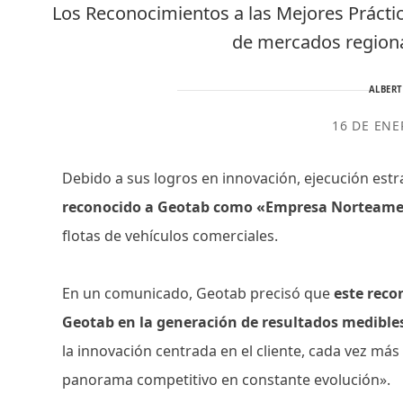
Los Reconocimientos a las Mejores Prácti
de mercados regiona
ALBER
16 DE ENE
Debido a sus logros en innovación, ejecución estra
reconocido a Geotab como «Empresa Norteame
flotas de vehículos comerciales.
En un comunicado, Geotab precisó que
este reco
Geotab en la generación de resultados medible
la innovación centrada en el cliente, cada vez más i
panorama competitivo en constante evolución».