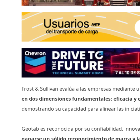
Frost & Sullivan evalúa a las empresas mediante 
en dos dimensiones fundamentales: eficacia y e
demostrando su capacidad para alinear las inicia
Geotab es reconocida por su confiabilidad, innovac
ganarse un sólido reconocimiento de marca y 