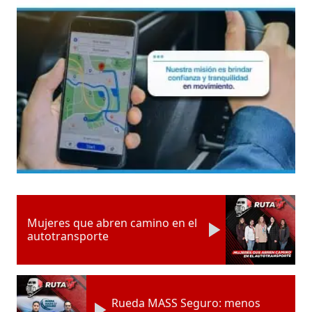
Mujeres que abren camino en el
autotransporte
Rueda MASS Seguro: menos