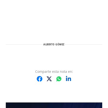
ALBERTO GÓMEZ
Comparte
esta nota
en: