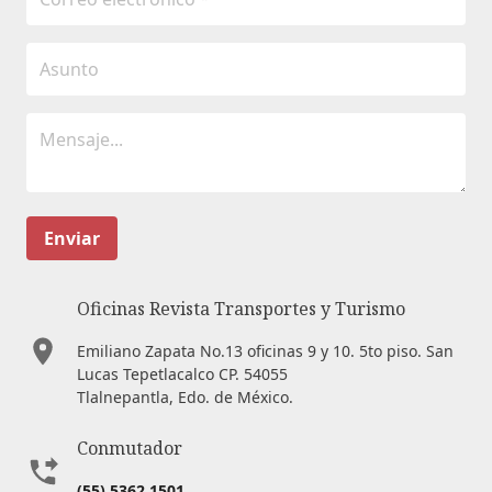
Enviar
Oficinas Revista Transportes y Turismo
Emiliano Zapata No.13 oficinas 9 y 10. 5to piso. San
Lucas Tepetlacalco CP. 54055
Tlalnepantla, Edo. de México.
Conmutador
(55) 5362 1501