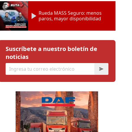
Rueda MASS Seguro: menos
paros, mayor disponibilidad
Suscríbete a nuestro boletín de
noticias