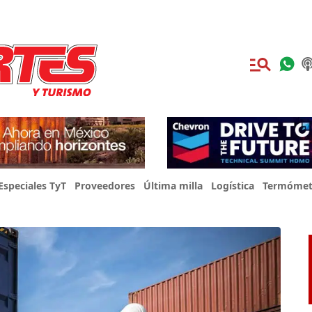
Especiales TyT
Proveedores
Última milla
Logística
Termómet