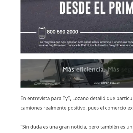
En entrevista para TyT, Lozano detalló que particu
camiones realmente positivo, pues el comercio ext
“Sin duda es una gran noticia, pero también es u