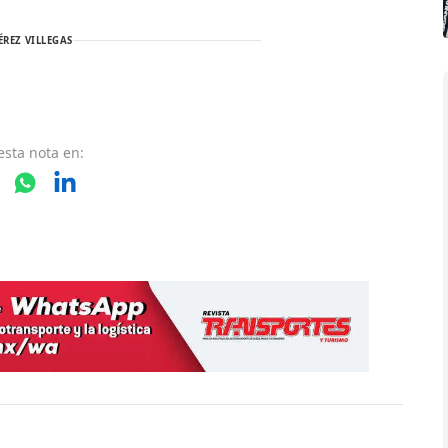
ÉREZ VILLEGAS
esta nota
en: