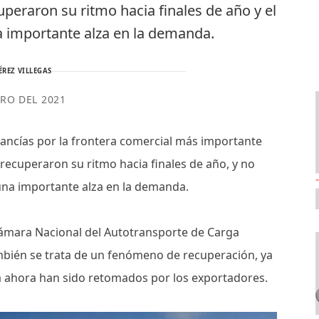
peraron su ritmo hacia finales de año y el
na importante alza en la demanda.
ÉREZ VILLEGAS
ERO DEL 2021
cancías por la frontera comercial más importante
recuperaron su ritmo hacia finales de año, y no
o una importante alza en la demanda.
Cámara Nacional del Autotransporte de Carga
mbién se trata de un fenómeno de recuperación, ya
ia ahora han sido retomados por los exportadores.