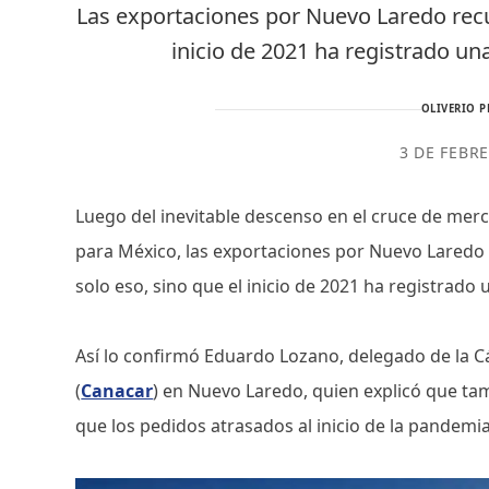
Las exportaciones por Nuevo Laredo recu
inicio de 2021 ha registrado u
OLIVERIO P
3 DE FEBR
Luego del inevitable descenso en el cruce de mer
para México, las exportaciones por Nuevo Laredo 
solo eso, sino que el inicio de 2021 ha registrad
Así lo confirmó Eduardo Lozano, delegado de la 
(
Canacar
) en Nuevo Laredo, quien explicó que ta
que los pedidos atrasados al inicio de la pandem