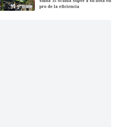
suma 35 Scania Super a su flota en
pro de la eficiencia