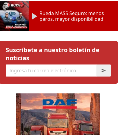
Rueda MASS Seguro: menos
paros, mayor disponibilidad
Suscríbete a nuestro boletín de
noticias