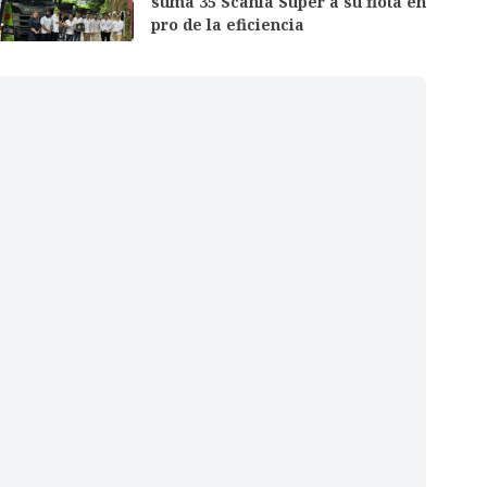
suma 35 Scania Super a su flota en
pro de la eficiencia