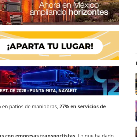
ja en patios de maniobras,
27% en servicios de
as con empresas transportistas.
Lo que ha dado