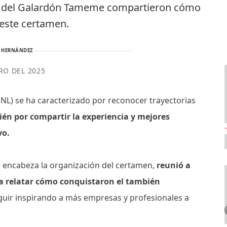
ón del Galardón Tameme compartieron cómo
 este certamen.
 HERNÁNDEZ
RO DEL 2025
PNL) se ha caracterizado por reconocer trayectorias
én por compartir la experiencia y mejores
vo.
ue encabeza la organización del certamen,
reunió a
ra relatar cómo conquistaron el también
eguir inspirando a más empresas y profesionales a