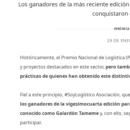
Los ganadores de la más reciente edici
conquistaron
VERÓNICA
29 DE ENE
Históricamente, el Premio Nacional de Logística (
y proyectos destacados en este sector,
pero tambi
prácticas de quienes han obtenido este distinti
Fiel a este principio, #SoyLogístico Asociación, q
los ganadores de la vigesimocuarta edición pa
conocido como Galardón Tameme
y, con ello, s
participar.