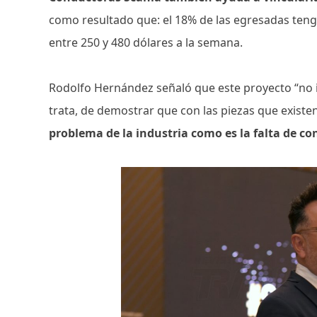
como resultado que: el 18% de las egresadas tenga
entre 250 y 480 dólares a la semana.
Rodolfo Hernández señaló que este proyecto “no i
trata, de demostrar que con las piezas que existe
problema de la industria como es la falta de c