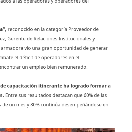
ados a las operadoras y operadores del
a”,
reconocido en la categoría Proveedor de
ez, Gerente de Relaciones Institucionales y
a armadora vio una gran oportunidad de generar
ombate el déficit de operadores en el
 a encontrar un empleo bien remunerado.
a de capacitación itinerante ha logrado formar a
n.
Entre sus resultados destacan que 60% de las
os de un mes y 80% continúa desempeñándose en