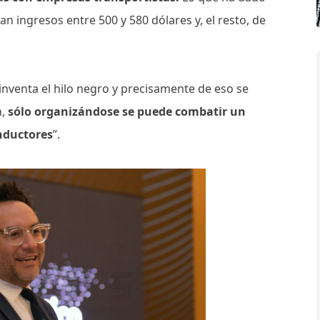
n ingresos entre 500 y 580 dólares y, el resto, de
nventa el hilo negro y precisamente de eso se
n,
sólo organizándose se puede combatir un
onductores
”.