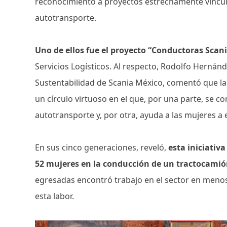
reconocimiento a proyectos estrechamente vincul
autotransporte.
Uno de ellos fue el proyecto “Conductoras Scani
Servicios Logísticos. Al respecto, Rodolfo Hernánd
Sustentabilidad de Scania México, comentó que l
un círculo virtuoso en el que, por una parte, se c
autotransporte y, por otra, ayuda a las mujeres
En sus cinco generaciones, reveló,
esta iniciativ
52 mujeres en la conducción de un tractocamió
egresadas encontró trabajo en el sector en men
esta labor.