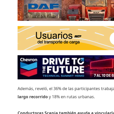
Además, reveló, el 36% de las participantes traba
largo recorrido
y 18% en rutas urbanas.
Conductoras Scania también ayuda a vincularl