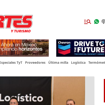
Especiales TyT
Proveedores
Última milla
Logística
Termómet