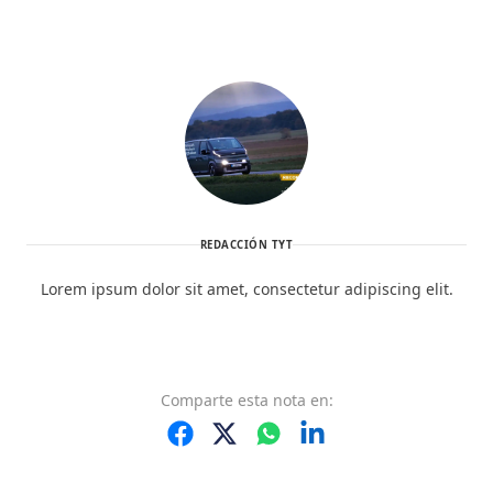
REDACCIÓN TYT
Lorem ipsum dolor sit amet, consectetur adipiscing elit.
Comparte
esta nota
en: