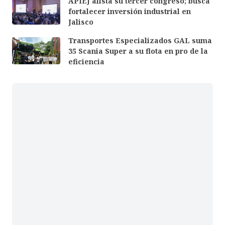
APIEJ alista su tercer congreso; busca
fortalecer inversión industrial en
Jalisco
Transportes Especializados GAL suma
35 Scania Super a su flota en pro de la
eficiencia