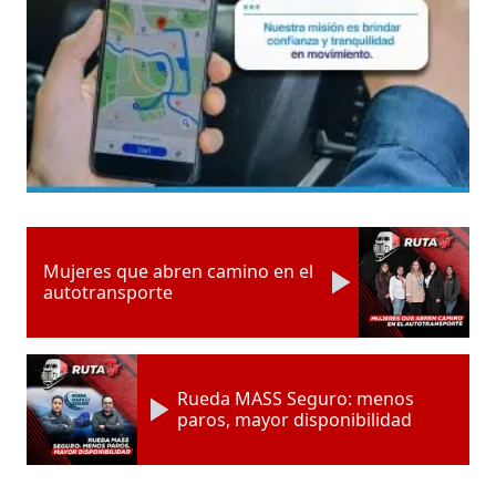
Mujeres que abren camino en el
autotransporte
Rueda MASS Seguro: menos
paros, mayor disponibilidad