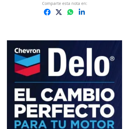
Comparte
esta nota
en: