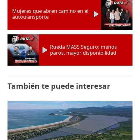
Mujeres que abren camino en el
autotransporte
Rueda MASS Seguro: menos
paros, mayor disponibilidad
También te puede interesar