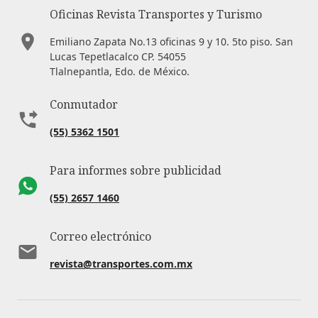
Oficinas Revista Transportes y Turismo
Emiliano Zapata No.13 oficinas 9 y 10. 5to piso. San
Lucas Tepetlacalco CP. 54055
Tlalnepantla, Edo. de México.
Conmutador
(55) 5362 1501
Para informes sobre publicidad
(55) 2657 1460
Correo electrónico
revista@transportes.com.mx