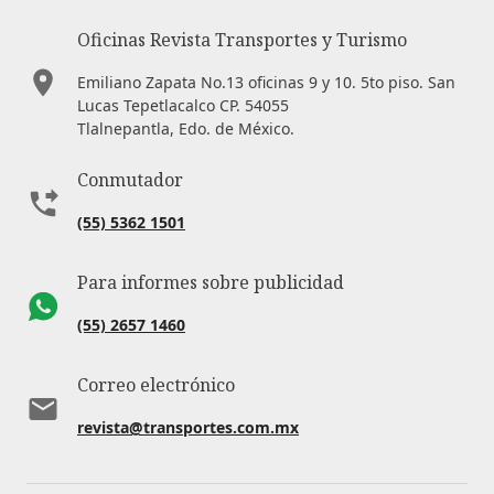
Oficinas Revista Transportes y Turismo
Emiliano Zapata No.13 oficinas 9 y 10. 5to piso. San
Lucas Tepetlacalco CP. 54055
Tlalnepantla, Edo. de México.
Conmutador
(55) 5362 1501
Para informes sobre publicidad
(55) 2657 1460
Correo electrónico
revista@transportes.com.mx