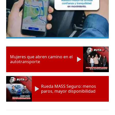
Mujeres que abren camino en el
autotransporte
Rueda MASS Seguro: menos
paros, mayor disponibilidad