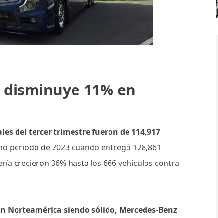
s disminuye 11% en
les del tercer trimestre fueron de 114,917
mo periodo de 2023 cuando entregó 128,861
tería crecieron 36% hasta los 666 vehículos contra
en Norteamérica siendo sólido, Mercedes-Benz