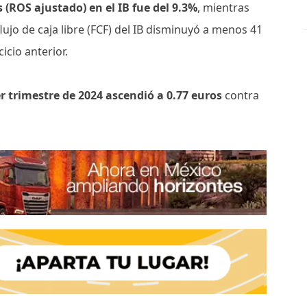
 (ROS ajustado) en el IB fue del 9.3%
, mientras
flujo de caja libre (FCF) del IB disminuyó a menos 41
cio anterior.
er trimestre de 2024 ascendió a 0.77 euros
contra