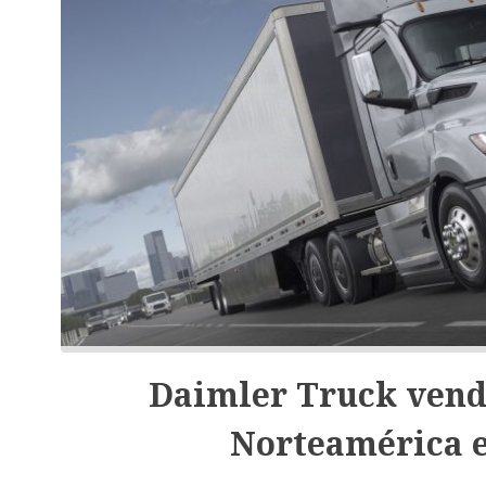
Daimler Truck vende
Norteamérica e