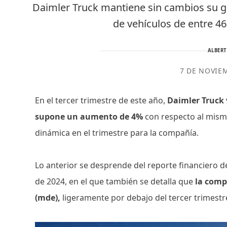
Daimler Truck mantiene sin cambios su g
de vehículos de entre 4
ALBER
7 DE NOVIE
En el tercer trimestre de este año,
Daimler Truck 
supone un aumento de 4%
con respecto al mismo
dinámica en el trimestre para la compañía.
Lo anterior se desprende del reporte financiero d
de 2024, en el que también se detalla que
la comp
(mde),
ligeramente por debajo del tercer trimestr