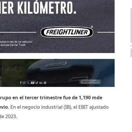
Grupo en el tercer trimestre fue de 1,190 mde
evio
. En el negocio industrial (IB), el EBIT ajustado
de 2023.