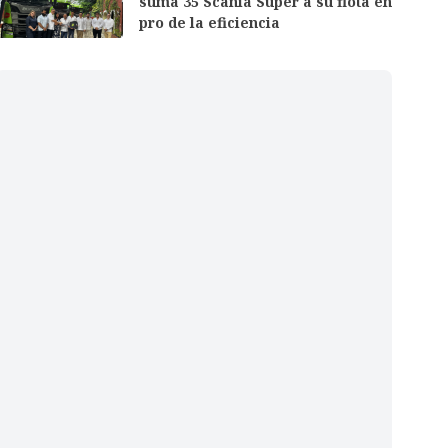
suma 35 Scania Super a su flota en
pro de la eficiencia