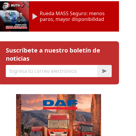
Rueda MASS Seguro: menos
paros, mayor disponibilidad
Suscríbete a nuestro boletín de
noticias