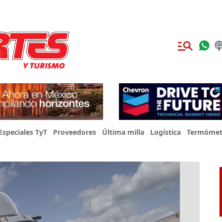
Especiales TyT
Proveedores
Última milla
Logística
Termómet