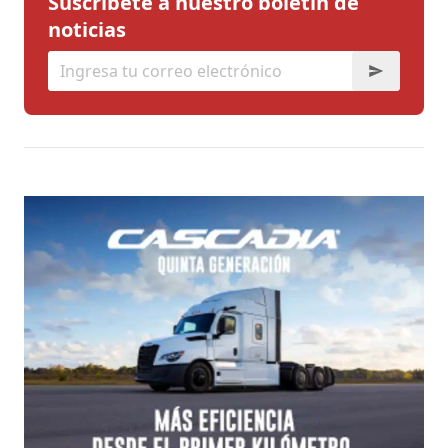
Suscríbete a nuestro boletín de
noticias