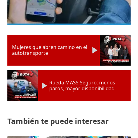
Mujeres que abren camino en el
autotransporte
Rueda MASS Seguro: menos
paros, mayor disponibilidad
También te puede interesar