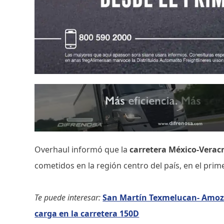
Overhaul informó que la
carretera
México-Verac
cometidos en la región centro del país, en el pri
Te puede interesar:
San Martín Texmelucan- Amozoc
carga en la carretera 150D