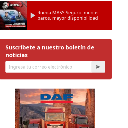
Rueda MASS Seguro: menos
paros, mayor disponibilidad
Suscríbete a nuestro boletín de
noticias