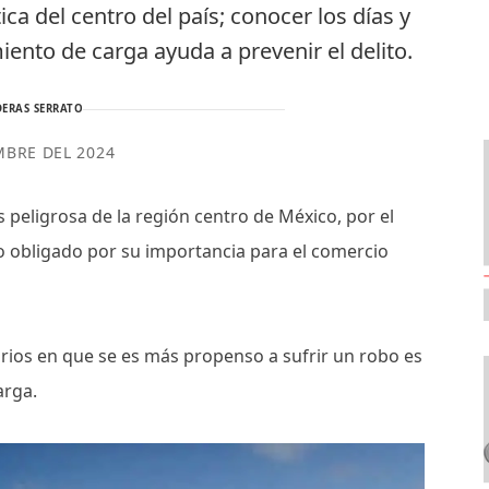
ica del centro del país; conocer los días y
ento de carga ayuda a prevenir el delito.
ERAS SERRATO
MBRE DEL 2024
s peligrosa de la región centro de México, por el
so obligado por su importancia para el comercio
rarios en que se es más propenso a sufrir un robo es
carga.