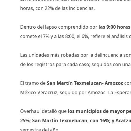
horas, con 22% de las incidencias.
Dentro del lapso comprendido por
las 9:00 horas
comete el 7% y a las 8:00, el 6%, refiere el análisis
Las unidades más robadas por la delincuencia son
de los registros para cada caso; seguidos con una 
El tramo de
San Martín Texmelucan- Amozoc
co
México-Veracruz, seguido por Amozoc- La Esperan
Overhaul detalló que
los municipios de mayor pe
25%; San Martín Texmelucan, con 16%; y Acatzi
semestre del año.