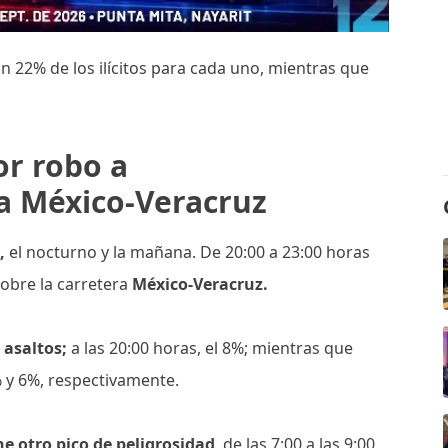
n 22% de los ilícitos para cada uno, mientras que
or robo a
la México-Veracruz
,
el nocturno y la mañana. De 20:00 a 23:00 horas
sobre la carretera
México-Veracruz.
 asaltos;
a las 20:00 horas, el 8%; mientras que
 5% y 6%, respectivamente.
e otro pico de peligrosidad
, de las 7:00 a las 9:00