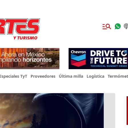
Especiales TyT
Proveedores
Última milla
Logística
Termómet