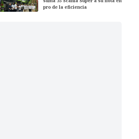
suma 35 Scania Super a su flota en
pro de la eficiencia