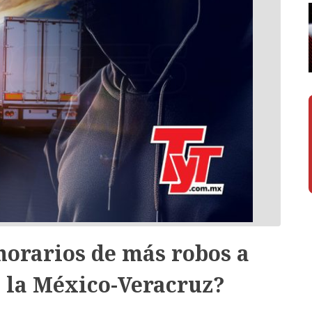
 horarios de más robos a
e la México-Veracruz?