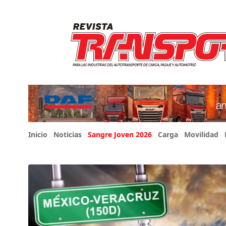
Inicio
Noticias
Sangre Joven 2026
Carga
Movilidad