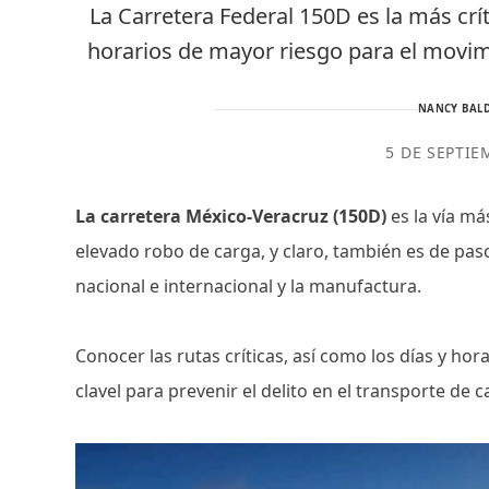
La Carretera Federal 150D es la más crít
horarios de mayor riesgo para el movimi
NANCY BALD
5 DE SEPTIE
La carretera México-Veracruz (150D)
es la vía má
elevado robo de carga, y claro, también es de pa
nacional e internacional y la manufactura.
Conocer las rutas críticas, así como los días y ho
clavel para prevenir el delito en el transporte de 