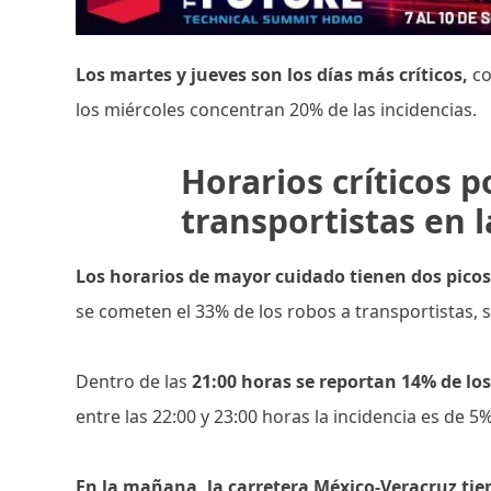
Los martes y jueves son los días más críticos,
co
los miércoles concentran 20% de las incidencias.
Horarios críticos p
transportistas en 
Los horarios de mayor cuidado tienen dos picos
se cometen el 33% de los robos a transportistas, 
Dentro de las
21:00 horas se reportan 14% de los
entre las 22:00 y 23:00 horas la incidencia es de
En la mañana, la carretera México-Veracruz tien