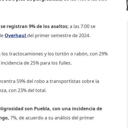
 se registran 9% de los asaltos
; a las 7:00 se
 de
Overhaul
del primer semestre de 2024.
 los tractocamiones y los tortón o rabón, con 29%
incidencia de 25% para los fulles.
ncentra 59% del robo a transportistas sobre la
za, con 23% del total.
ligrosidad son Puebla, con una incidencia de
ngo,
7%, de acuerdo a su análisis del primer