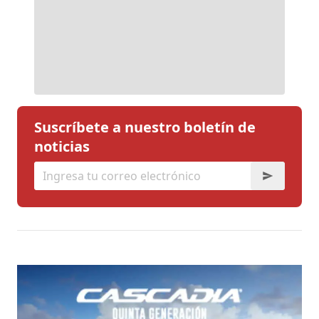
Suscríbete a nuestro boletín de
noticias